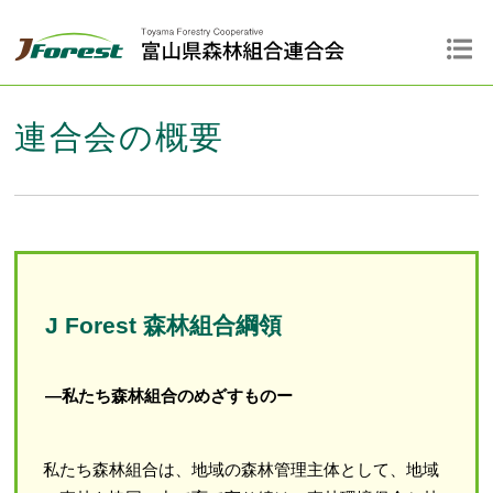
連合会の概要
J Forest 森林組合綱領
―私たち森林組合のめざすものー
私たち森林組合は、地域の森林管理主体として、地域