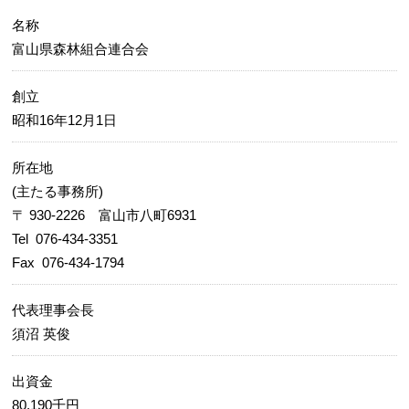
名称
富山県森林組合連合会
創立
昭和16年12月1日
所在地
(主たる事務所)
〒 930-2226 富山市八町6931
Tel 076-434-3351
Fax 076-434-1794
代表理事会長
須沼 英俊
出資金
80,190千円