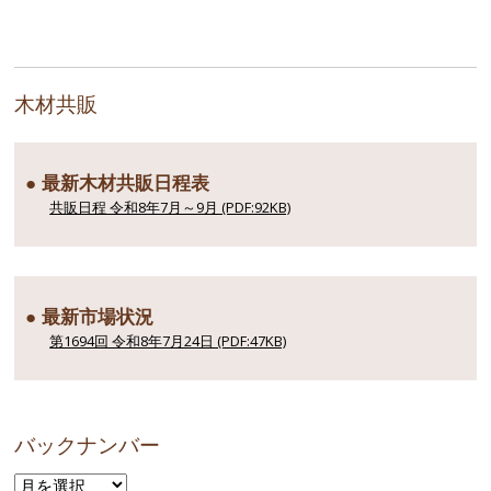
木材共販
● 最新木材共販日程表
共販日程 令和8年7月～9月 (PDF:92KB)
● 最新市場状況
第1694回 令和8年7月24日 (PDF:47KB)
バックナンバー