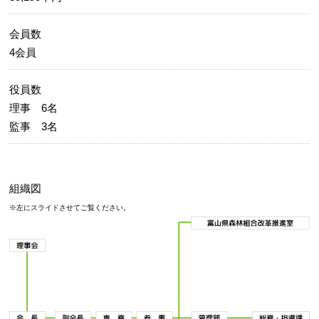
会員数
4会員
役員数
理事 6名
監事 3名
組織図
※左にスライドさせてご覧ください。