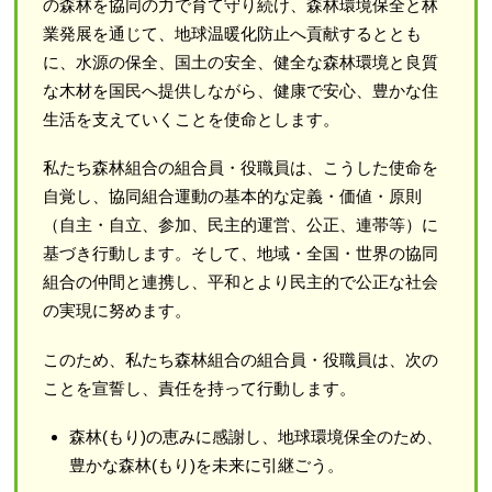
の森林を協同の力で育て守り続け、森林環境保全と林
業発展を通じて、地球温暖化防止へ貢献するととも
に、水源の保全、国土の安全、健全な森林環境と良質
な木材を国民へ提供しながら、健康で安心、豊かな住
生活を支えていくことを使命とします。
私たち森林組合の組合員・役職員は、こうした使命を
自覚し、協同組合運動の基本的な定義・価値・原則
（自主・自立、参加、民主的運営、公正、連帯等）に
基づき行動します。そして、地域・全国・世界の協同
組合の仲間と連携し、平和とより民主的で公正な社会
の実現に努めます。
このため、私たち森林組合の組合員・役職員は、次の
ことを宣誓し、責任を持って行動します。
森林(もり)の恵みに感謝し、地球環境保全のため、
豊かな森林(もり)を未来に引継ごう。