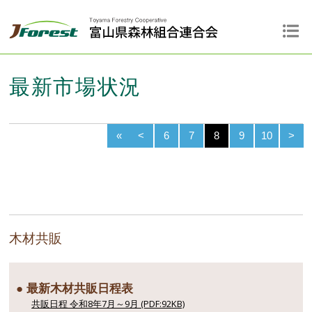
最新市場状況
«
<
6
7
8
9
10
>
木材共販
● 最新木材共販日程表
共販日程 令和8年7月～9月 (PDF:92KB)