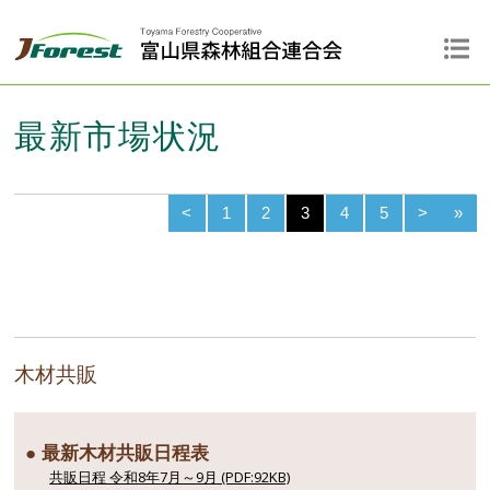
最新市場状況
<
1
2
3
4
5
>
»
木材共販
● 最新木材共販日程表
共販日程 令和8年7月～9月 (PDF:92KB)