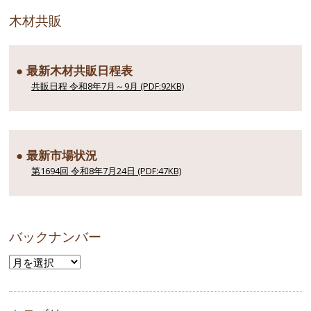
木材共販
● 最新木材共販日程表
共販日程 令和8年7月～9月 (PDF:92KB)
● 最新市場状況
第1694回 令和8年7月24日 (PDF:47KB)
バックナンバー